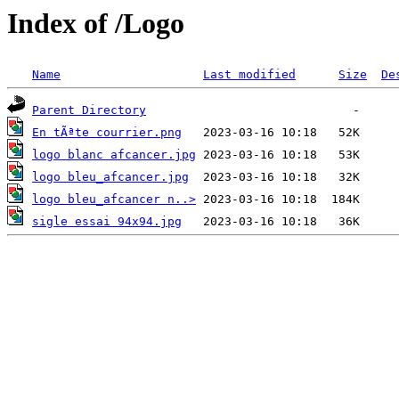
Index of /Logo
Name
Last modified
Size
De
Parent Directory
En tÃªte courrier.png
logo blanc afcancer.jpg
logo bleu_afcancer.jpg
logo bleu_afcancer n..>
sigle essai 94x94.jpg